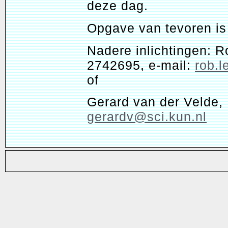
deze dag.
Opgave van tevoren is 
Nadere inlichtingen: R
2742695, e-mail:
rob.l
of
Gerard van der Velde, 
gerardv@sci.kun.nl