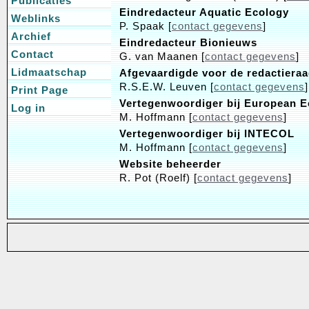
Publicaties
Eindredacteur Aquatic Ecology
Weblinks
P. Spaak [
contact gegevens
]
Archief
Eindredacteur Bionieuws
Contact
G. van Maanen [
contact gegevens
]
Lidmaatschap
Afgevaardigde voor de redactiera
R.S.E.W. Leuven [
contact gegevens
]
Print Page
Vertegenwoordiger bij European E
Log in
M. Hoffmann [
contact gegevens
]
Vertegenwoordiger bij INTECOL
M. Hoffmann [
contact gegevens
]
Website beheerder
R. Pot (Roelf) [
contact gegevens
]