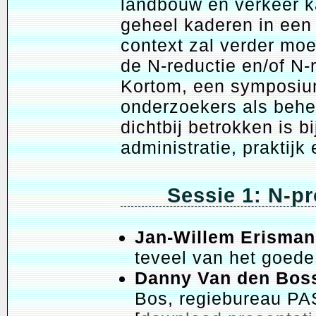
landbouw en verkeer k
geheel kaderen in een
context zal verder moe
de N-reductie en/of N-
Kortom, een symposium
onderzoekers als behee
dichtbij betrokken is b
administratie, praktij
Sessie 1: N-p
Jan-Willem Erisman
teveel van het goede
Danny Van den Bos
Bos, regiebureau PA