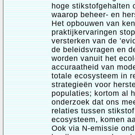
hoge stikstofgehalten
waarop beheer- en her
Het opbouwen van kenn
praktijkervaringen stop
versterken van de 'evi
de beleidsvragen en d
worden vanuit het eco
accuraatheid van mode
totale ecosysteem in re
strategieën voor herst
populaties; kortom al 
onderzoek dat ons mee
relaties tussen stikst
ecosysteem, komen aa
Ook via N-emissie ond