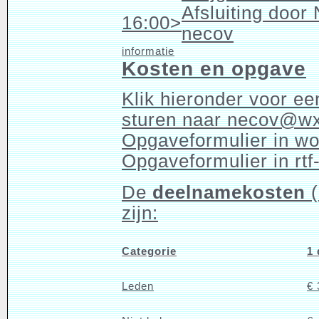
Afsluiting door
16:00>
necov
informatie
Kosten en opgave
Klik hieronder voor ee
sturen naar
necov@wx
Opgaveformulier in w
Opgaveformulier in rtf
De
deelnamekosten
(
zijn:
Categorie
1
Leden
€ 