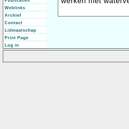
werken met waterve
Publicaties
Weblinks
Archief
Contact
Lidmaatschap
Print Page
Log in