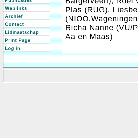
Bargerveen), Roel 
Publicaties
Plas (RUG), Liesbe
Weblinks
Archief
(NIOO,Wageningen),
Contact
Richa Nanne (VU/P
Lidmaatschap
Aa en Maas)
Print Page
Log in