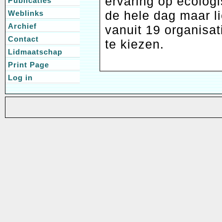
ervaring op ecolog
Publicaties
de hele dag maar li
Weblinks
Archief
vanuit 19 organisat
Contact
te kiezen.
Lidmaatschap
Print Page
Log in