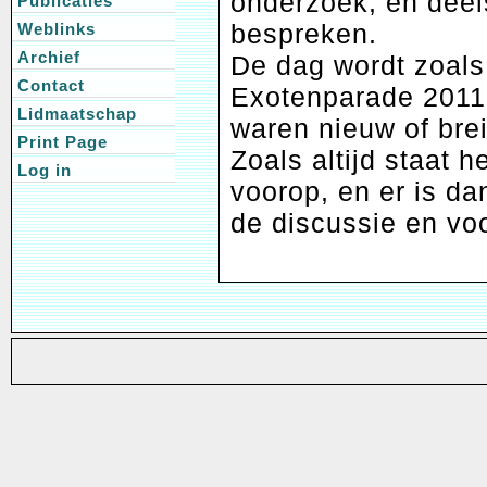
onderzoek, en deel
Publicaties
bespreken.
Weblinks
Archief
De dag wordt zoals 
Contact
Exotenparade 2011
Lidmaatschap
waren nieuw of brei
Print Page
Zoals altijd staat h
Log in
voorop, en er is da
de discussie en voo