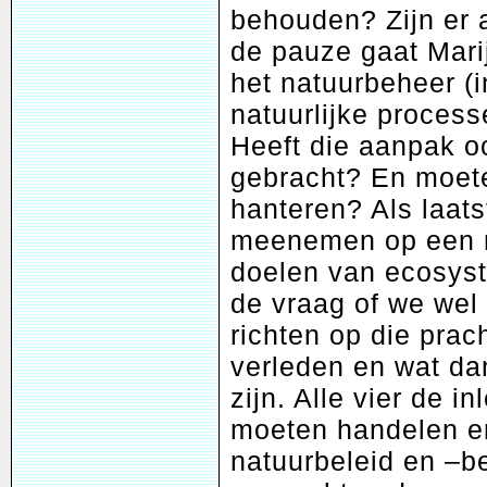
behouden? Zijn er 
de pauze gaat Mari
het natuurbeheer (i
natuurlijke process
Heeft die aanpak 
gebracht? En moete
hanteren? Als laat
meenemen op een re
doelen van ecosyst
de vraag of we wel
richten op die prac
verleden en wat dan
zijn. Alle vier de i
moeten handelen e
natuurbeleid en –b