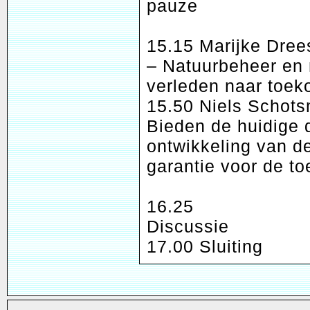
pauze
15.15 Marijke Drees
– Natuurbeheer en 
verleden naar toek
15.50 Niels Schots
Bieden de huidige 
ontwikkeling van d
garantie voor de t
16.25
Discussie
17.00 Sluiting