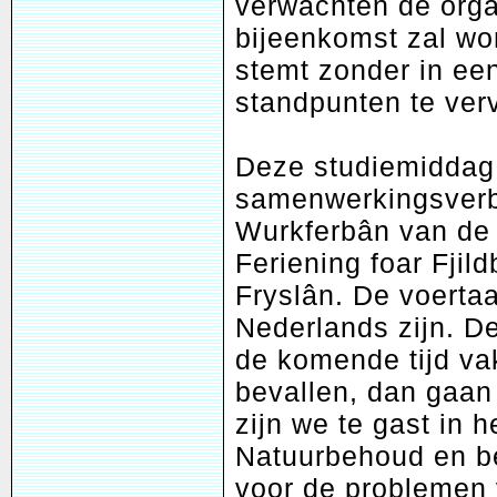
verwachten de orga
bijeenkomst zal wo
stemt zonder in ee
standpunten te verv
Deze studiemiddag 
samenwerkingsverb
Wurkferbân van de
Feriening foar Fji
Fryslân. De voertaa
Nederlands zijn. D
de komende tijd va
bevallen, dan gaan
zijn we te gast in
Natuurbehoud en b
voor de problemen 