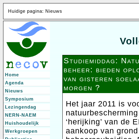
Huidige pagina: Nieuws
Voll
Studiemiddag: Nat
beheer: bieden opl
Home
van gisteren soela
Agenda
morgen ?
Nieuws
Symposium
Het jaar 2011 is v
Lezingendag
natuurbescherming 
NERN-NAEM
‘herijking’ van de
Huishoudelijk
aankoop van grond 
Werkgroepen