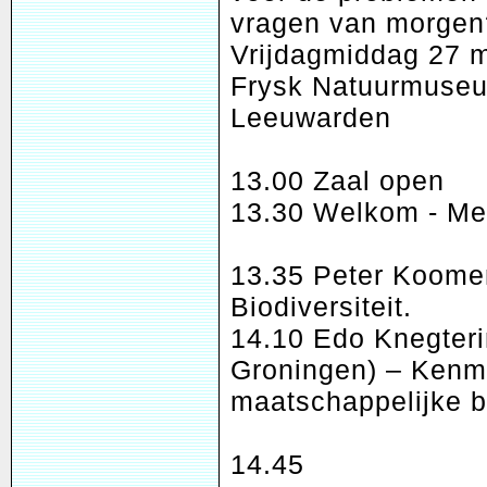
vragen van morgen
Vrijdagmiddag 27 
Frysk Natuurmuse
Leeuwarden
13.00 Zaal open
13.30 Welkom - Me
13.35 Peter Koome
Biodiversiteit.
14.10 Edo Knegterin
Groningen) – Kenm
maatschappelijke 
14.45