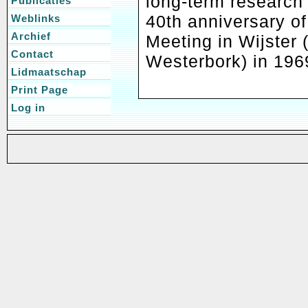
long-term research
Publicaties
40th anniversary of 
Weblinks
Archief
Meeting in Wijster 
Contact
Westerbork) in 196
Lidmaatschap
Print Page
Log in