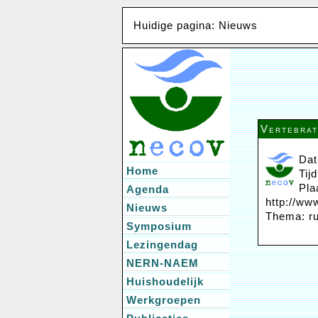
Huidige pagina: Nieuws
Vertebrat
Dat
Home
Tij
Pla
Agenda
http://ww
Nieuws
Thema: ru
Symposium
Lezingendag
NERN-NAEM
Huishoudelijk
Werkgroepen