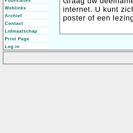
Graag uw deelname 
Publicaties
internet. U kunt z
Weblinks
Archief
poster of een lezin
Contact
Lidmaatschap
Print Page
Log in