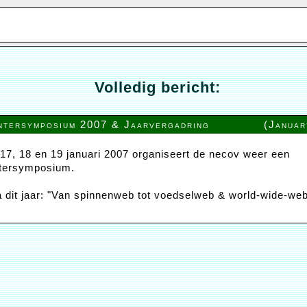
Volledig bericht:
tersymposium 2007 & Jaarvergadring
(Januar
17, 18 en 19 januari 2007 organiseert de necov weer een
tersymposium.
 dit jaar: "Van spinnenweb tot voedselweb & world-wide-we