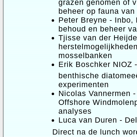
grazen genomen of v
beheer op fauna van
Peter Breyne - Inbo,
behoud en beheer va
Tjisse van der Heijd
herstelmogelijkhede
mosselbanken
Erik Boschker NIOZ -
benthische diatomeeë
experimenten
Nicolas Vannermen - 
Offshore Windmolenp
analyses
Luca van Duren - Del
Direct na de lunch wo