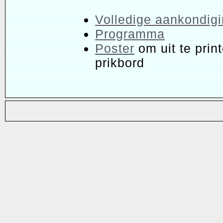
Volledige aankondig
Programma
Poster
om uit te prin
prikbord