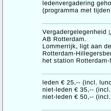
ledenvergadering geh
(programma met tijden
Vergadergelegenheid
AB Rotterdam.
Lommerrijk, ligt aan d
Rotterdam-Hillegersbe
het station Rotterdam-
leden € 25,-- (incl. lun
niet-leden € 35,-- (incl
niet-leden € 50,-- (inc