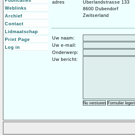
Publicaties
adres
Uberlandstrasse 133
Weblinks
8600 Dubendorf
Zwitserland
Archief
Contact
Lidmaatschap
Uw naam:
Print Page
Uw e-mail:
Log in
Onderwerp:
Uw bericht: