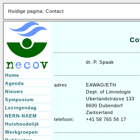
Huidige pagina: Contact
Co
dr. P. Spaak
Home
Agenda
adres
EAWAG/ETH
Nieuws
Dept. of Limnologie
Uberlandstrasse 133
Symposium
8600 Dubendorf
Lezingendag
Zwitserland
NERN-NAEM
telefoon:
+41 58 765 56 17
Huishoudelijk
Werkgroepen