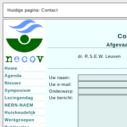
Huidige pagina: Contact
Co
Afgevaa
dr. R.S.E.W. Leuven
Home
Agenda
Uw naam:
Nieuws
Uw e-mail:
Symposium
Onderwerp:
Lezingendag
Uw bericht:
NERN-NAEM
Huishoudelijk
Werkgroepen